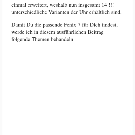
einmal erweitert, weshalb nun insgesamt 14 !!!
unterschiedliche Varianten der Uhr erhältlich sind.
Damit Du die passende Fenix 7 für Dich findest,
werde ich in diesem ausführlichen Beitrag
folgende Themen behandeln