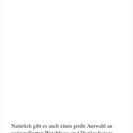
Natürlich gibt es auch einen große Auswahl an
vorinstallierten Watchfaces und Displaydesigns,