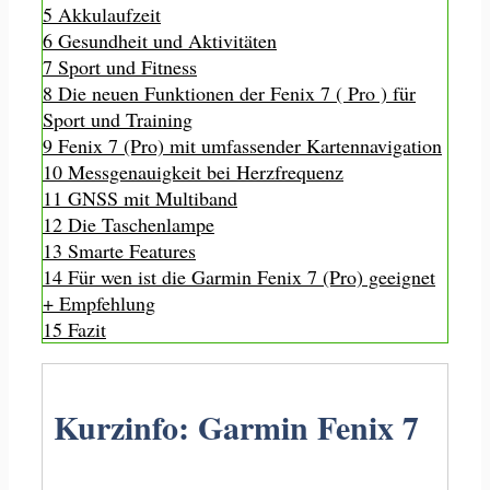
5
Akkulaufzeit
6
Gesundheit und Aktivitäten
7
Sport und Fitness
8
Die neuen Funktionen der Fenix 7 ( Pro ) für
Sport und Training
9
Fenix 7 (Pro) mit umfassender Kartennavigation
10
Messgenauigkeit bei Herzfrequenz
11
GNSS mit Multiband
12
Die Taschenlampe
13
Smarte Features
14
Für wen ist die Garmin Fenix 7 (Pro) geeignet
+ Empfehlung
15
Fazit
Kurzinfo: Garmin Fenix 7