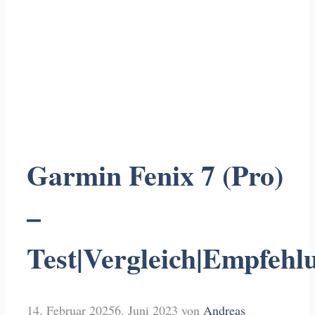
Garmin Fenix 7 (Pro)
–
Test|Vergleich|Empfehl
14. Februar 2025
6. Juni 2023
von
Andreas