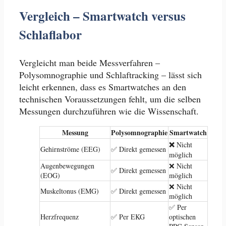
Vergleich – Smartwatch versus
Schlaflabor
Vergleicht man beide Messverfahren –
Polysomnographie und Schlaftracking – lässt sich
leicht erkennen, dass es Smartwatches an den
technischen Voraussetzungen fehlt, um die selben
Messungen durchzuführen wie die Wissenschaft.
Messung
Polysomnographie
Smartwatch
❌
Nicht
Gehirnströme (EEG)
✅ Direkt gemessen
möglich
Augenbewegungen
❌ Nicht
✅ Direkt gemessen
(EOG)
möglich
❌ Nicht
Muskeltonus (EMG)
✅ Direkt gemessen
möglich
✅ Per
Herzfrequenz
✅ Per EKG
optischen