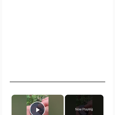
×
Now Playing