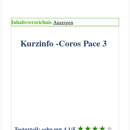
Inhaltsverzeichnis
Anzeigen
Kurzinfo -Coros Pace 3
★★★★★
Testurteil: sehr gut 4,1/5