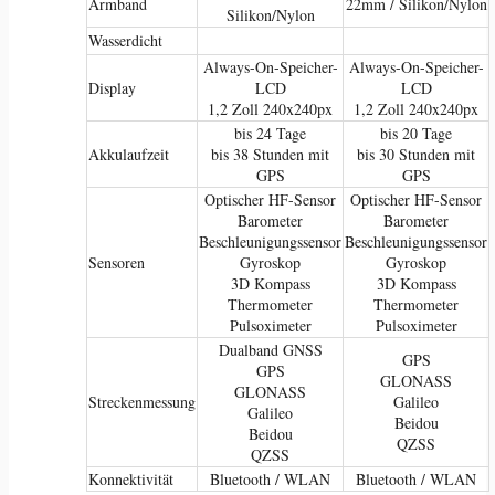
Armband
22mm / Silikon/Nylon
Silikon/Nylon
Wasserdicht
Always-On-Speicher-
Always-On-Speicher-
Display
LCD
LCD
1,2 Zoll 240x240px
1,2 Zoll 240x240px
bis 24 Tage
bis 20 Tage
Akkulaufzeit
bis 38 Stunden mit
bis 30 Stunden mit
GPS
GPS
Optischer HF-Sensor
Optischer HF-Sensor
Barometer
Barometer
Beschleunigungssensor
Beschleunigungssensor
Sensoren
Gyroskop
Gyroskop
3D Kompass
3D Kompass
Thermometer
Thermometer
Pulsoximeter
Pulsoximeter
Dualband GNSS
GPS
GPS
GLONASS
GLONASS
Streckenmessung
Galileo
Galileo
Beidou
Beidou
QZSS
QZSS
Konnektivität
Bluetooth / WLAN
Bluetooth / WLAN