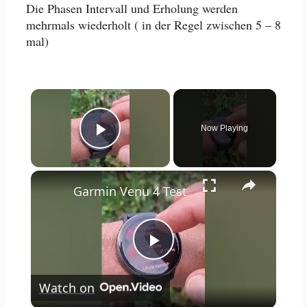
Die Phasen Intervall und Erholung werden
mehrmals wiederholt ( in der Regel zwischen 5 – 8
mal)
×
Now Playing
Play Video
×
Garmin Venu 4 Test
Play
Watch on
Video