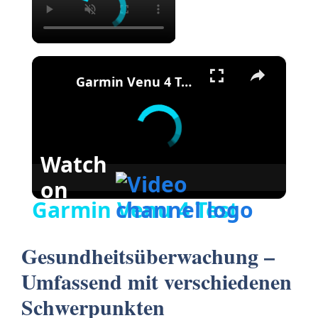
×
Garmin Venu 4 Test
Watch
on
Garmin Venu 4 Test
Gesundheitsüberwachung –
Umfassend mit verschiedenen
Schwerpunkten