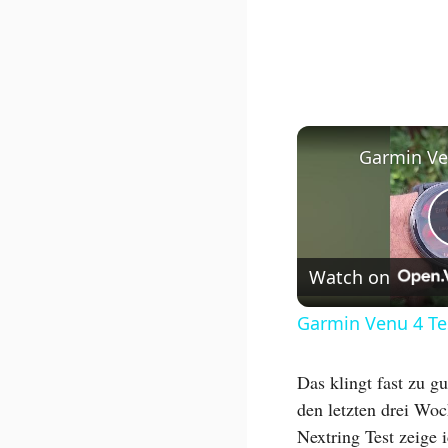
Garmin Ve
Watch on
Garmin Venu 4 Te
Das klingt fast zu g
den letzten drei Woc
Nextring Test zeige 