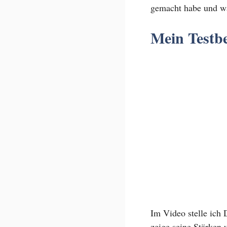
gemacht habe und wa
Mein Testbe
Im Video stelle ich D
zeige seine Stärken