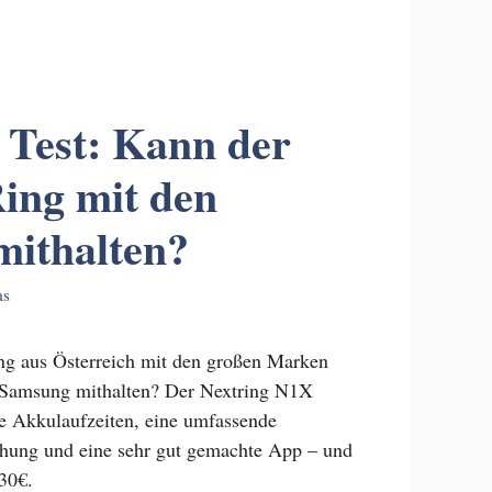
 Test: Kann der
ing mit den
mithalten?
as
ng aus Österreich mit den großen Marken
 Samsung mithalten? Der Nextring N1X
ge Akkulaufzeiten, eine umfassende
hung und eine sehr gut gemachte App – und
30€.