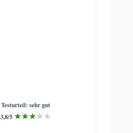
Testurteil: sehr gut
★★★★★
3,8/5