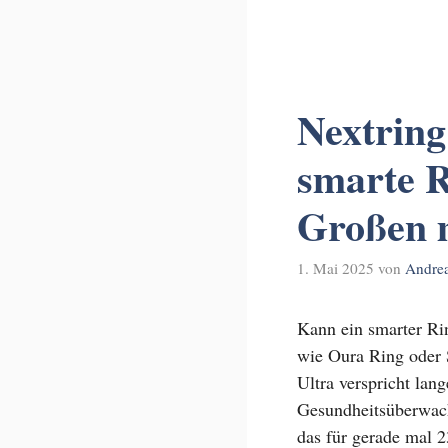
Nextring
smarte R
Großen 
1. Mai 2025
von
Andre
Kann ein smarter Ri
wie Oura Ring oder
Ultra verspricht lan
Gesundheitsüberwac
das für gerade mal 2